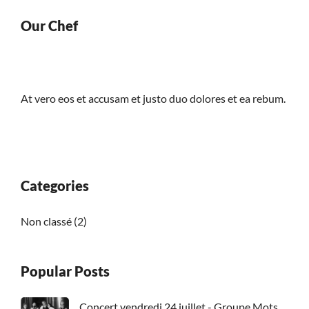
Our Chef
At vero eos et accusam et justo duo dolores et ea rebum.
Categories
Non classé
(2)
Popular Posts
Concert vendredi 24 juillet - Groupe Mots