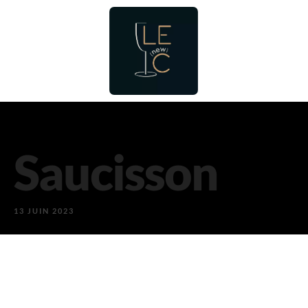
Saucisson
13 JUIN 2023