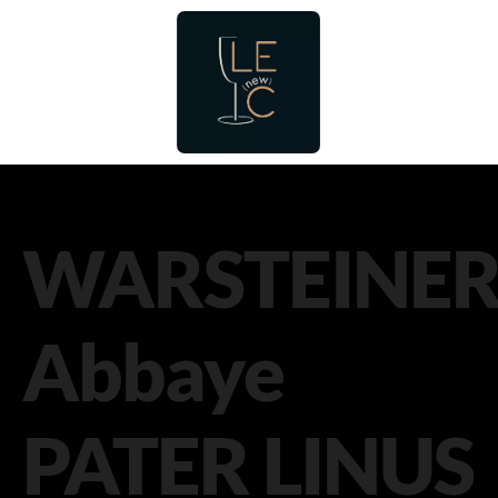
WARSTEINE
Abbaye
PATER LINUS