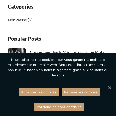
Categories
Non classé
(2)
Popular Posts
Concert vendredi 24 juillet - Groupe Mots
aux vents
Nous utilisons des cookies pour vous garantir la meilleure
expérience sur notre site web. Vous êtes libres d'accepter ou
15 JUILLET 2026
non leur utilisation en nous le signifiant grâce aux boutons ci-
dessous.
Concert samedi 23 mai - BAZAR
16 JUILLET 2025
Accepter les cookies
Refuser les cookies
Politique de confidentialité