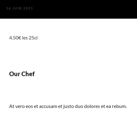
16 JUIN 2023
4.50€ les 25cl
Our Chef
At vero eos et accusam et justo duo dolores et ea rebum.